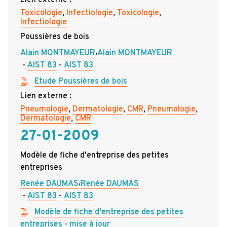
Lien externe :
Toxicologie
,
Infectiologie
,
Toxicologie
,
Infectiologie
Poussières de bois
,
Alain MONTMAYEUR
Alain MONTMAYEUR
AIST 83
AIST 83
Etude Poussières de bois
Lien externe :
Pneumologie
,
Dermatologie
,
CMR
,
Pneumologie
,
Dermatologie
,
CMR
27-01-2009
Modèle de fiche d'entreprise des petites
entreprises
,
Renée DAUMAS
Renée DAUMAS
AIST 83
AIST 83
Modèle de fiche d'entreprise des petites
entreprises - mise à jour