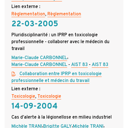
Lien externe :
Règlementation
,
Règlementation
22-03-2005
Pluridisciplinarité : un IPRP en toxicologie
professionnelle - collaborer avec le médecin du
travail
,
Marie-Claude CARBONNEL
Marie-Claude CARBONNEL
AIST 83
AIST 83
Collaboration entre IPRP en toxicologie
professionnelle et médecin du travail
Lien externe :
Toxicologie
,
Toxicologie
14-09-2004
Cas d’alerte à la légionellose en milieu industriel
,
,
,
Michèle TRANI
Brigitte GALY
Michèle TRANI