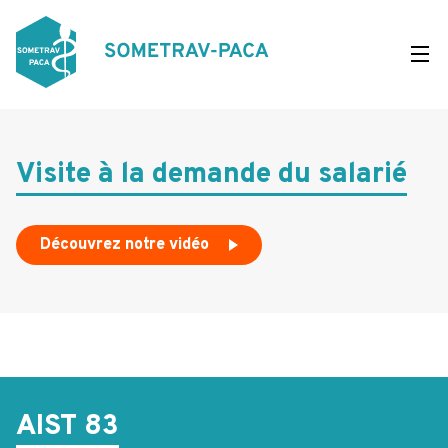
Aller
au
contenu
principal
Visite à la demande du salarié
Découvrez notre vidéo
AIST 83