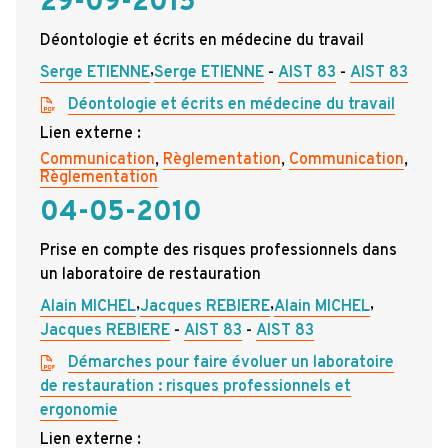
29-09-2015
Déontologie et écrits en médecine du travail
,
Serge ETIENNE
Serge ETIENNE
AIST 83
AIST 83
Déontologie et écrits en médecine du travail
Lien externe :
Communication
,
Règlementation
,
Communication
,
Règlementation
04-05-2010
Prise en compte des risques professionnels dans
un laboratoire de restauration
,
,
,
Alain MICHEL
Jacques REBIERE
Alain MICHEL
Jacques REBIERE
AIST 83
AIST 83
Démarches pour faire évoluer un laboratoire
de restauration : risques professionnels et
ergonomie
Lien externe :