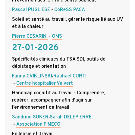
Prévention des IST rôle santé publique
Pascal PUGLIESE
CoReSS PACA
Soleil et santé au travail, gérer le risque lié aux UV
et à la chaleur
Pierre CESARINI
OMS
27-01-2026
Spécificités cliniques du TSA SDI, outils de
dépistage et orientation
,
Fanny CVIKLINSKI
Raphael CURTI
Centre hospitalier Valvert
Handicap cognitif au travail - Comprendre,
repérer, accompagner afin d'agir sur
l’environnement de travail
,
Sandrine SUNER
Sarah DELEPIERRE
Association FIMECO
Epilepsie et Travail