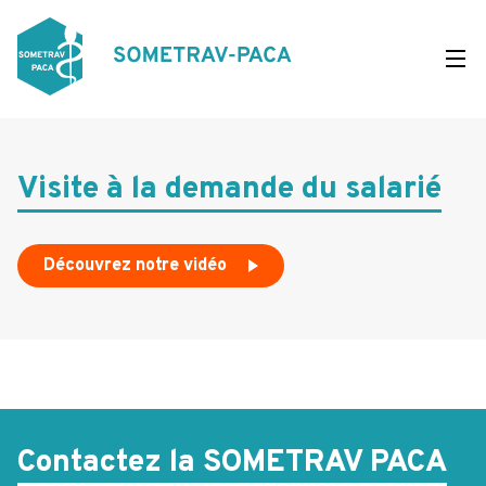
Aller
au
contenu
principal
Visite à la demande du salarié
Découvrez notre vidéo
Contactez la SOMETRAV PACA