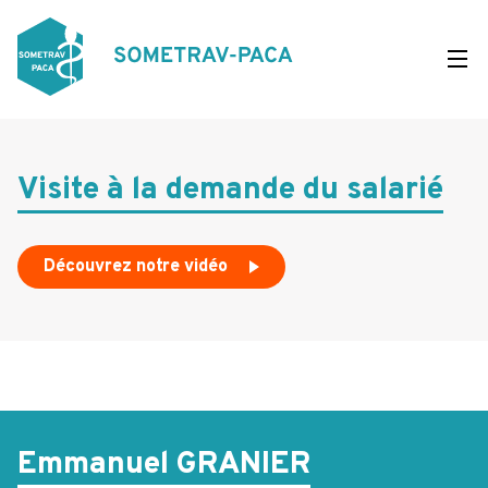
Aller
au
contenu
principal
Visite à la demande du salarié
Découvrez notre vidéo
Emmanuel GRANIER