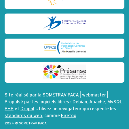
Site réalisé par la SOMETRAV PACA |
webmaster
|
Propulsé par les logiciels libres :
Debian
,
Apache
,
MySQL
,
PHP
et
Drupal
Utilisez un navigateur qui respecte les
standards du web
, comme
Firefox
2024 © SOMETRAV PACA