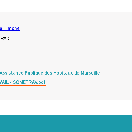
la Timone
NRY
:
ssistance Publique des Hopitaux de Marseille
AVAIL - SOMETRAV.pdf