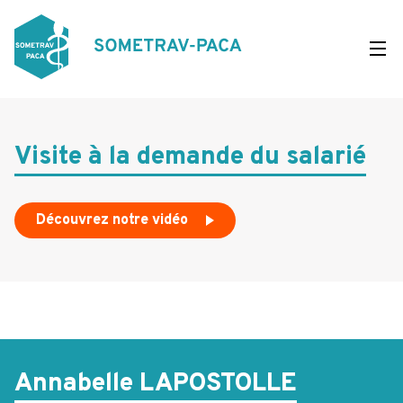
Aller
au
contenu
principal
Visite à la demande du salarié
Découvrez notre vidéo
Annabelle LAPOSTOLLE