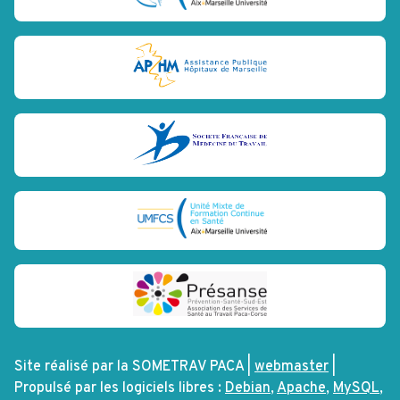
Site réalisé par la SOMETRAV PACA |
webmaster
|
Propulsé par les logiciels libres :
Debian
,
Apache
,
MySQL
,