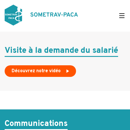
Aller
au
contenu
principal
Visite à la demande du salarié
Découvrez notre vidéo
Communications