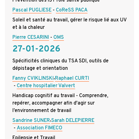
Prévention des IST rôle santé publique
Pascal PUGLIESE
CoReSS PACA
Soleil et santé au travail, gérer le risque lié aux UV
et à la chaleur
Pierre CESARINI
OMS
27-01-2026
Spécificités cliniques du TSA SDI, outils de
dépistage et orientation
,
Fanny CVIKLINSKI
Raphael CURTI
Centre hospitalier Valvert
Handicap cognitif au travail - Comprendre,
repérer, accompagner afin d'agir sur
l’environnement de travail
,
Sandrine SUNER
Sarah DELEPIERRE
Association FIMECO
Epilepsie et Travail