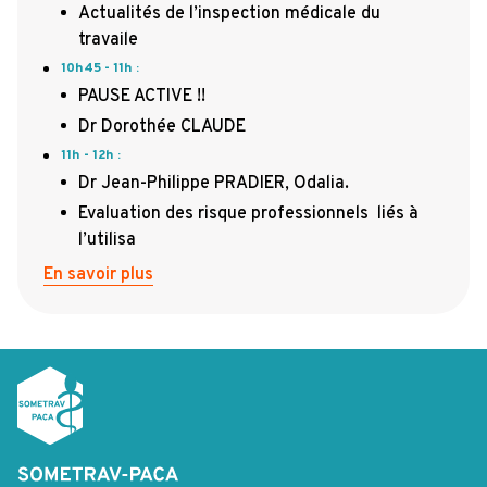
Actualités de l’inspection médicale du
travaile
10h45 - 11h
:
PAUSE ACTIVE !!
Dr Dorothée CLAUDE
11h - 12h
:
Dr Jean-Philippe PRADIER, Odalia.
Evaluation des risque professionnels liés à
l’utilisa
En savoir plus