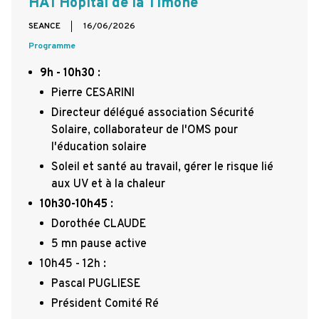
HA1 Hopital de la Timone
SEANCE
16/06/2026
Programme
9h - 10h30
:
Pierre CESARINI
Directeur délégué association Sécurité
Solaire, collaborateur de l'OMS pour
l'éducation solaire
Soleil et santé au travail, gérer le risque lié
aux UV et à la chaleur
10h30-10h45
:
Dorothée CLAUDE
5 mn pause active
10h45 - 12h :
Pascal PUGLIESE
Président Comité Ré