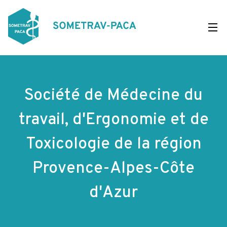
Aller
au
contenu
principal
Société de Médecine du
travail, d'Ergonomie et de
Toxicologie de la région
Provence-Alpes-Côte
d'Azur