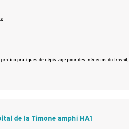
ss
s pratico pratiques de dépistage pour des médecins du travail,
ital de la Timone amphi HA1