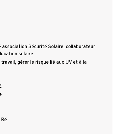
 association Sécurité Solaire, collaborateur
ducation solaire
 travail, gérer le risque lié aux UV et à la
E
ve
 Ré