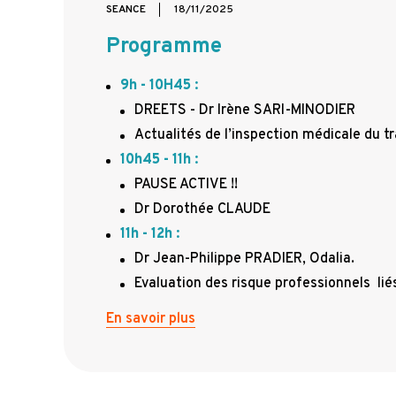
SEANCE
18/11/2025
Programme
9h - 10H45
:
DREETS - Dr Irène SARI-MINODIER
Actualités de l’inspection médicale du tr
10h45 - 11h
:
PAUSE ACTIVE !!
Dr Dorothée CLAUDE
11h - 12h
:
Dr Jean-Philippe PRADIER, Odalia.
Evaluation des risque professionnels liés 
En savoir plus