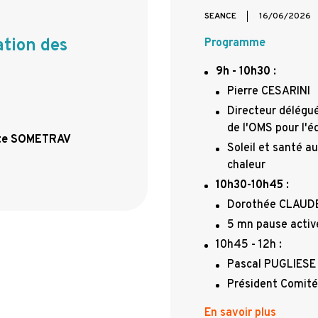
SEANCE
16/06/2026
tion des
Programme
9h - 10h30
:
Pierre CESARINI
Directeur délégué
de l'OMS pour l'é
 site SOMETRAV
Soleil et santé au
chaleur
10h30-10h45
:
Dorothée CLAUD
5 mn pause acti
10h45 - 12h :
Pascal PUGLIESE
Président Comité
En savoir plus