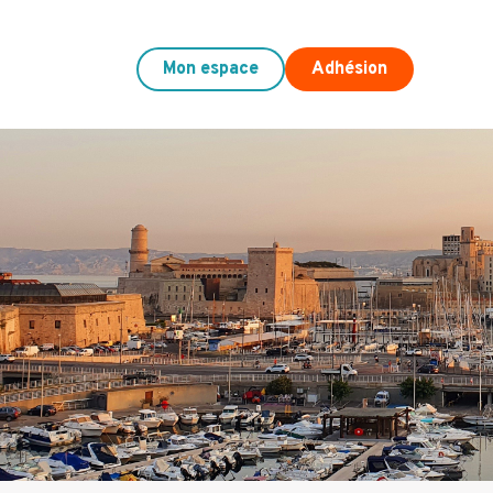
Mon espace
Adhésion