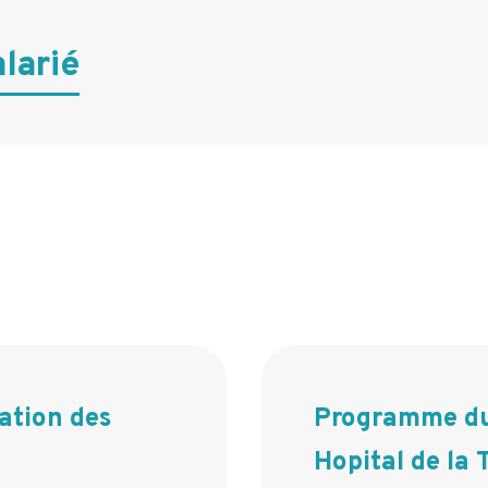
larié
tion des
Programme du
Hopital de la