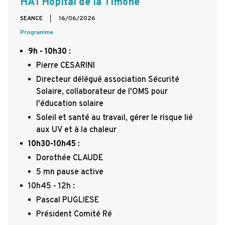
HA1 Hopital de la Timone
SEANCE
16/06/2026
Programme
9h - 10h30
:
Pierre CESARINI
Directeur délégué association Sécurité
Solaire, collaborateur de l'OMS pour
l'éducation solaire
Soleil et santé au travail, gérer le risque lié
aux UV et à la chaleur
10h30-10h45
:
Dorothée CLAUDE
5 mn pause active
10h45 - 12h :
Pascal PUGLIESE
Président Comité Ré