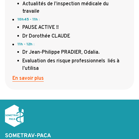
Actualités de l’inspection médicale du
travaile
10h45 - 11h
:
PAUSE ACTIVE !!
Dr Dorothée CLAUDE
11h - 12h
:
Dr Jean-Philippe PRADIER, Odalia.
Evaluation des risque professionnels liés à
l’utilisa
En savoir plus