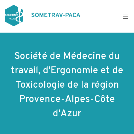
Aller
au
contenu
principal
Société de Médecine du
travail, d'Ergonomie et de
Toxicologie de la région
Provence-Alpes-Côte
d'Azur