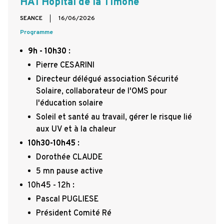
HA1 Hopital de la Timone
SEANCE
16/06/2026
Programme
9h - 10h30
:
Pierre CESARINI
Directeur délégué association Sécurité
Solaire, collaborateur de l'OMS pour
l'éducation solaire
Soleil et santé au travail, gérer le risque lié
aux UV et à la chaleur
10h30-10h45
:
Dorothée CLAUDE
5 mn pause active
10h45 - 12h :
Pascal PUGLIESE
Président Comité Ré