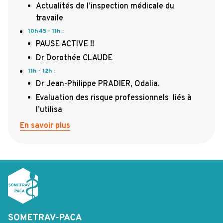
Actualités de l’inspection médicale du
travaile
10h45 - 11h
:
PAUSE ACTIVE !!
Dr Dorothée CLAUDE
11h - 12h
:
Dr Jean-Philippe PRADIER, Odalia.
Evaluation des risque professionnels liés à
l’utilisa
En savoir plus