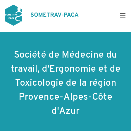
Aller
au
contenu
principal
Société de Médecine du
travail, d'Ergonomie et de
Toxicologie de la région
Provence-Alpes-Côte
d'Azur