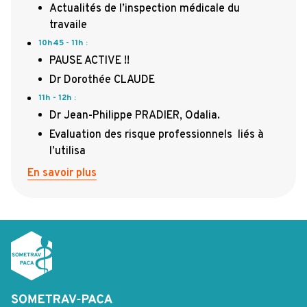
Actualités de l’inspection médicale du
travaile
10h45 - 11h
:
PAUSE ACTIVE !!
Dr Dorothée CLAUDE
11h - 12h
:
Dr Jean-Philippe PRADIER, Odalia.
Evaluation des risque professionnels liés à
l’utilisa
En savoir plus