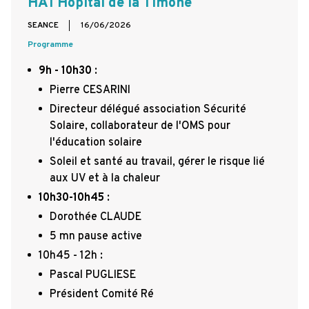
HA1 Hopital de la Timone
SEANCE
16/06/2026
Programme
9h - 10h30
:
Pierre CESARINI
Directeur délégué association Sécurité
Solaire, collaborateur de l'OMS pour
l'éducation solaire
Soleil et santé au travail, gérer le risque lié
aux UV et à la chaleur
10h30-10h45
:
Dorothée CLAUDE
5 mn pause active
10h45 - 12h :
Pascal PUGLIESE
Président Comité Ré