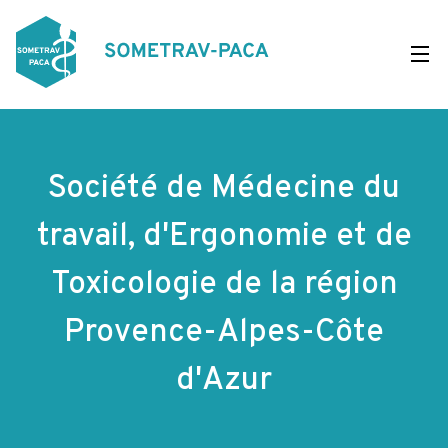
Aller
au
contenu
principal
Société de Médecine du
travail, d'Ergonomie et de
Toxicologie de la région
Provence-Alpes-Côte
d'Azur