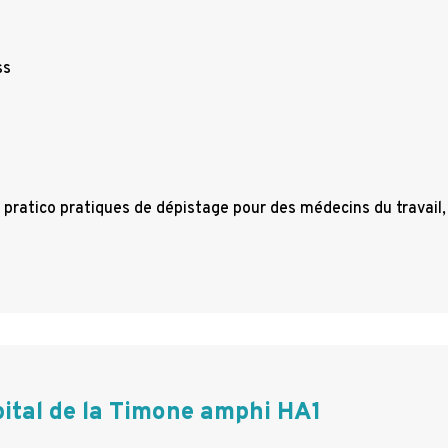
ss
s pratico pratiques de dépistage pour des médecins du travail,
ital de la Timone amphi HA1