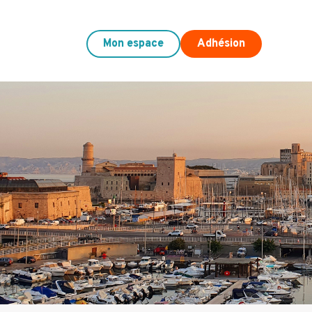
Mon espace
Adhésion