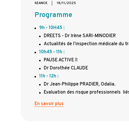
SEANCE
18/11/2025
Programme
9h - 10H45
:
DREETS - Dr Irène SARI-MINODIER
Actualités de l’inspection médicale du tr
10h45 - 11h
:
PAUSE ACTIVE !!
Dr Dorothée CLAUDE
11h - 12h
:
Dr Jean-Philippe PRADIER, Odalia.
Evaluation des risque professionnels liés 
En savoir plus