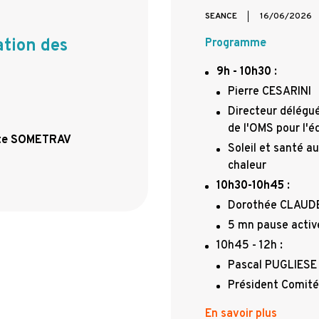
SEANCE
16/06/2026
tion des
Programme
9h - 10h30
:
Pierre CESARINI
Directeur délégué
de l'OMS pour l'é
 site SOMETRAV
Soleil et santé au
chaleur
10h30-10h45
:
Dorothée CLAUD
5 mn pause acti
10h45 - 12h :
Pascal PUGLIESE
Président Comité
En savoir plus