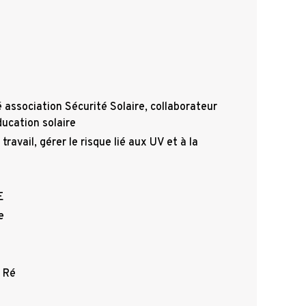
 association Sécurité Solaire, collaborateur
ducation solaire
 travail, gérer le risque lié aux UV et à la
E
ve
 Ré