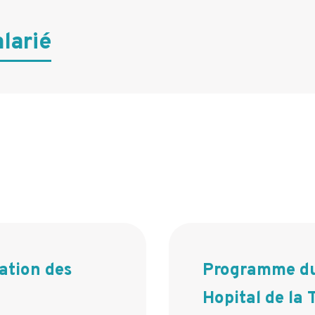
larié
tion des
Programme du
Hopital de la