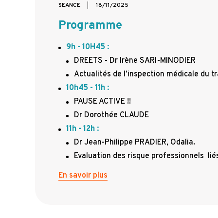
SEANCE
18/11/2025
Programme
9h - 10H45
:
DREETS - Dr Irène SARI-MINODIER
Actualités de l’inspection médicale du tr
10h45 - 11h
:
PAUSE ACTIVE !!
Dr Dorothée CLAUDE
11h - 12h
:
Dr Jean-Philippe PRADIER, Odalia.
Evaluation des risque professionnels liés 
En savoir plus