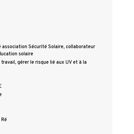
 association Sécurité Solaire, collaborateur
ducation solaire
 travail, gérer le risque lié aux UV et à la
E
ve
 Ré