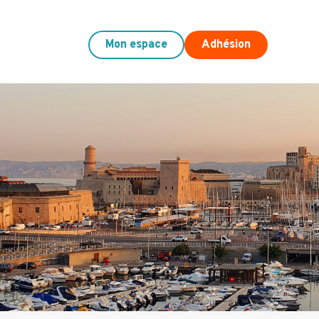
Mon espace
Adhésion