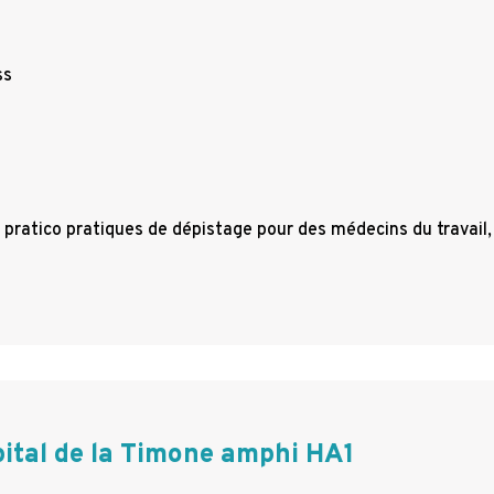
ss
s pratico pratiques de dépistage pour des médecins du travail,
ital de la Timone amphi HA1