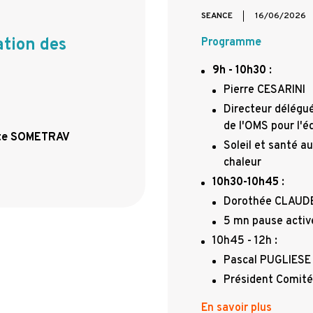
SEANCE
16/06/2026
tion des
Programme
9h - 10h30
:
Pierre CESARINI
Directeur délégué
de l'OMS pour l'é
 site SOMETRAV
Soleil et santé au
chaleur
10h30-10h45
:
Dorothée CLAUD
5 mn pause acti
10h45 - 12h :
Pascal PUGLIESE
Président Comité
En savoir plus