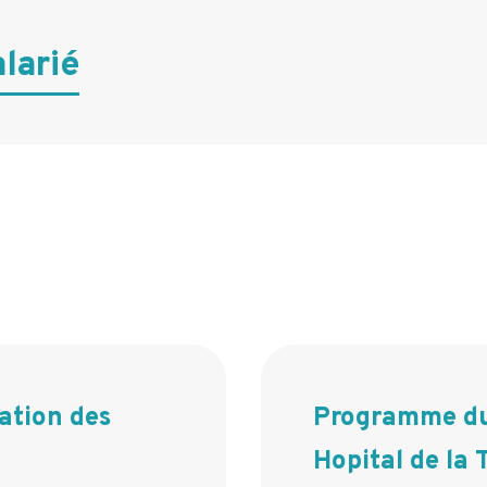
larié
tion des
Programme du
Hopital de la